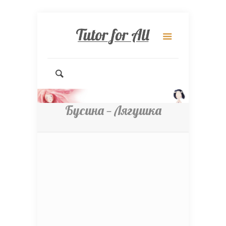
Бусина — Лягушка