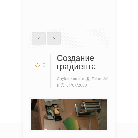
Создание
градиента
0
Опубликовано
Tutor-All
в
01/07/2009