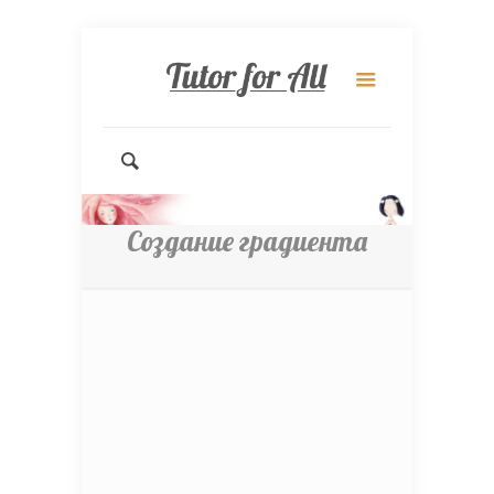
Создание градиента