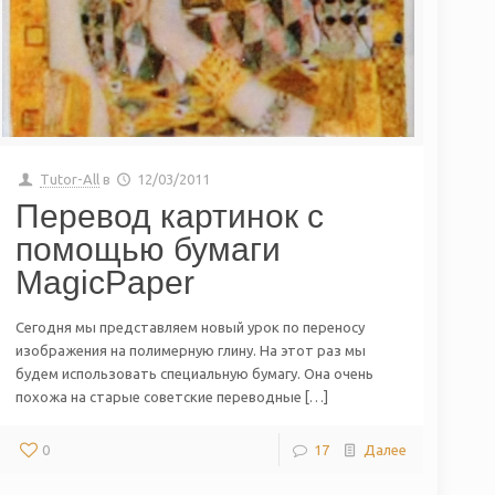
Tutor-All
в
12/03/2011
Перевод картинок с
помощью бумаги
MagicPaper
Сегодня мы представляем новый урок по переносу
изображения на полимерную глину. На этот раз мы
будем использовать специальную бумагу. Она очень
похожа на старые советские переводные […]
0
17
Далее