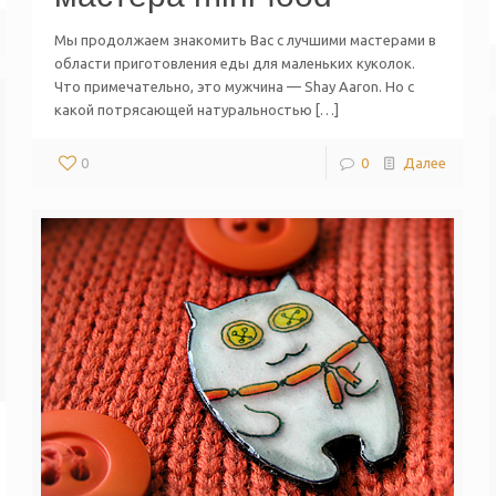
Мы продолжаем знакомить Вас с лучшими мастерами в
области приготовления еды для маленьких куколок.
Что примечательно, это мужчина — Shay Aaron. Но с
какой потрясающей натуральностью […]
0
0
Далее