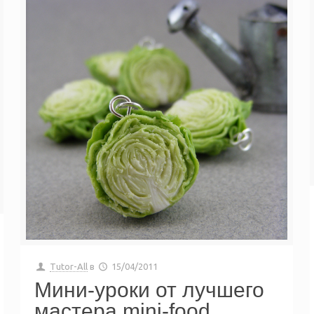
Tutor-All
в
15/04/2011
Мини-уроки от лучшего
мастера mini-food