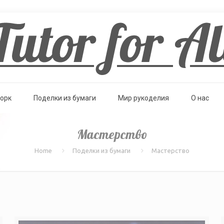
орк
Поделки из бумаги
Мир рукоделия
О нас
Мастерство
Home
Поделки из бумаги
Мастерство