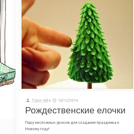
Tutor-All
в
10/12/2014
Рождественские елочки
Пару несложных уроков для создания праздника к
Новому году!