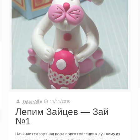
Tutor-All
в
11/11/2010
Лепим Зайцев — Зай
№1
Начинается горячая пора приготовления к лучшему из