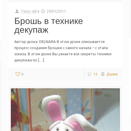
Tutor-All
в
29/01/2011
Брошь в технике
декупаж
Автор урока: DELNARA В этом уроке описывается
процесс создания брошки с самого начала – с этапа
эскиза. В этом уроке Вы узнаете все секреты техники
декупажа по […]
0
13
Далее