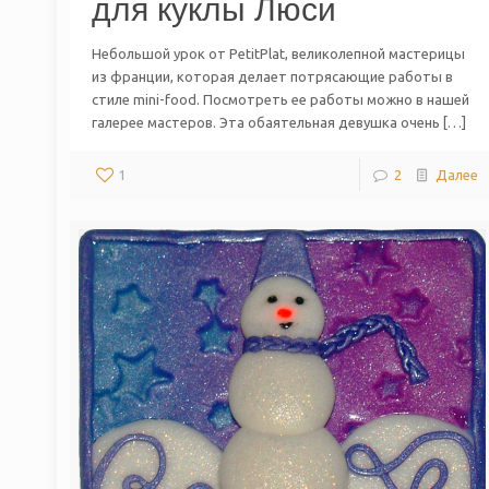
для куклы Люси
Небольшой урок от PetitPlat, великолепной мастерицы
из франции, которая делает потрясающие работы в
стиле mini-food. Посмотреть ее работы можно в нашей
галерее мастеров. Эта обаятельная девушка очень […]
1
2
Далее