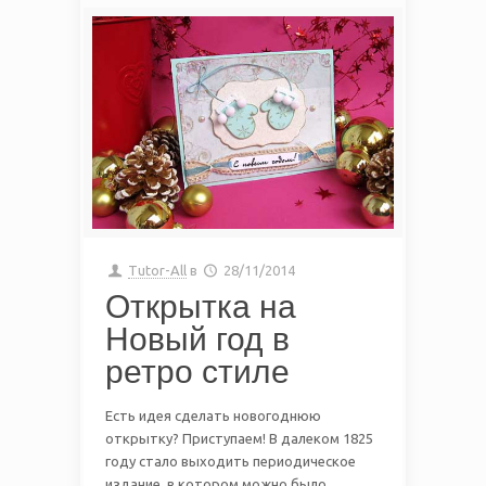
Tutor-All
в
28/11/2014
Открытка на
Новый год в
ретро стиле
Есть идея сделать новогоднюю
открытку? Приступаем! В далеком 1825
году стало выходить периодическое
издание, в котором можно было