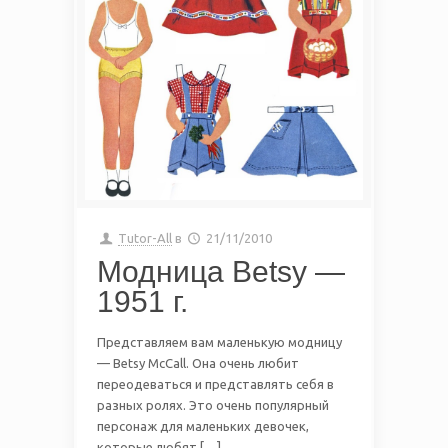
Tutor-All
в
21/11/2010
Модница Betsy —
1951 г.
Представляем вам маленькую модницу
— Betsy McCall. Она очень любит
переодеваться и представлять себя в
разных ролях. Это очень популярный
персонаж для маленьких девочек,
которые любят […]