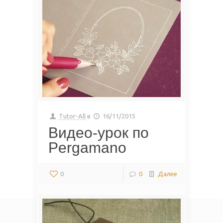
Tutor-All
в
16/11/2015
Видео-урок по
Pergamano
0
0
Далее