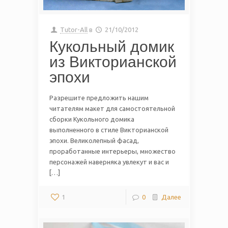
Tutor-All
в
21/10/2012
Кукольный домик
из Викторианской
эпохи
Разрешите предложить нашим
читателям макет для самостоятельной
сборки Кукольного домика
выполненного в стиле Викторианской
эпохи. Великолепный фасад,
проработанные интерьеры, множество
персонажей наверняка увлекут и вас и
[…]
1
0
Далее