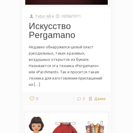
Tutor-All
в
20/06/2011
Искусство
Pergamano
Недавно обнаружился целый пласт
рукодельных, таких красивых,
воздушных открыток из бумаги.
Называется эта техника «Pergamano»
или «Parchment». Так и просится такая
техника для изготовления приглашений
на […]
0
2
Далее