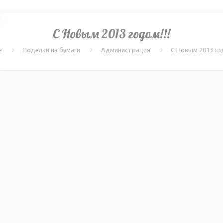
С Новым 2013 годом!!!
e
Поделки из бумаги
Администрация
С Новым 2013 год