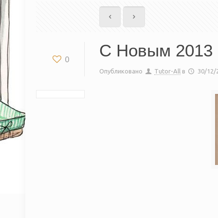
С Новым 2013 
0
Опубликовано
Tutor-All
в
30/12/