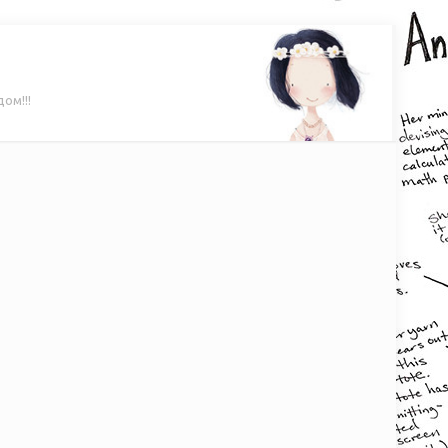
ом!!!