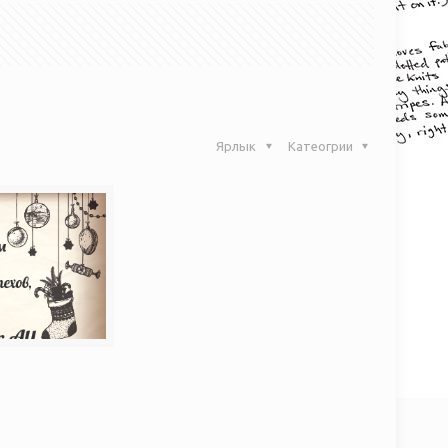
Ярлык
Катеогрии