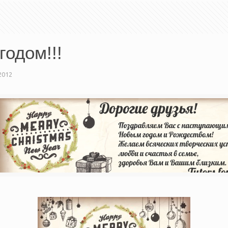
годом!!!
2012