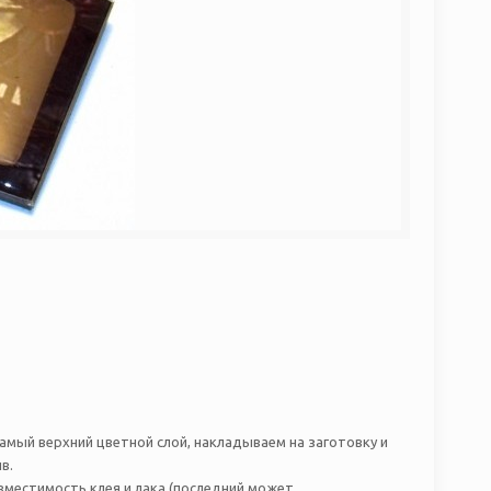
самый верхний цветной слой, накладываем на заготовку и
в.
вместимость клея и лака (последний может