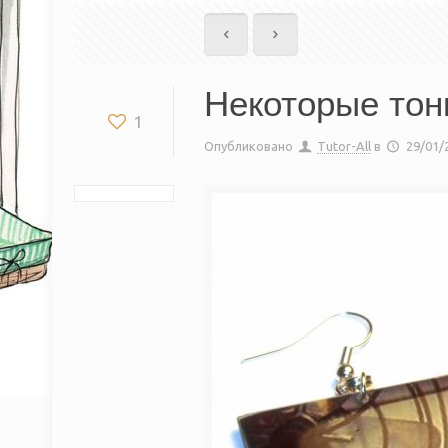
Некоторые тон
1
Опубликовано
Tutor-All
в
29/01/