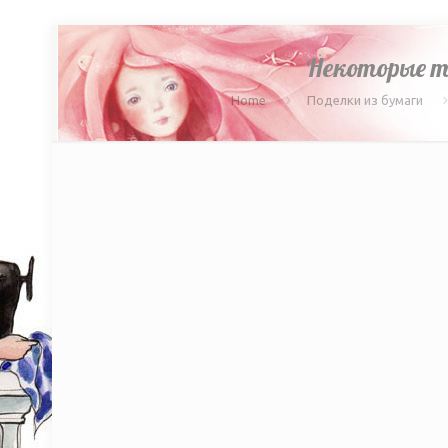
Некоторые т
Home
Поделки из бумаги