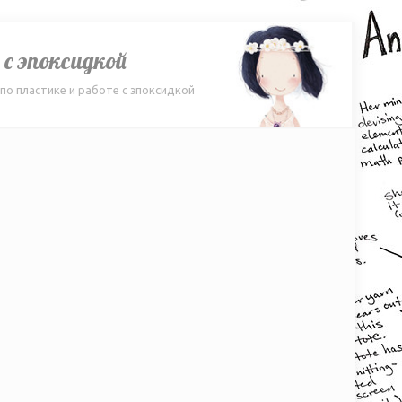
с эпоксидкой
о пластике и работе с эпоксидкой