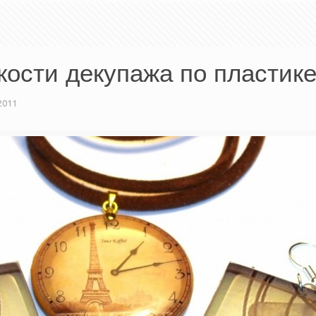
кости декупажа по пластике
2011