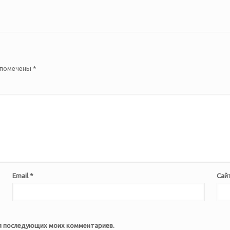
 помечены
*
Email
*
Сай
для последующих моих комментариев.