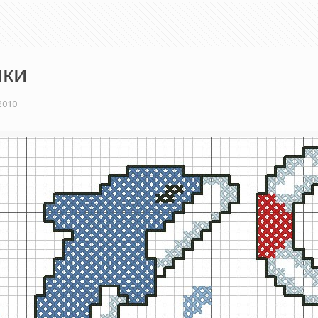
нки
2010