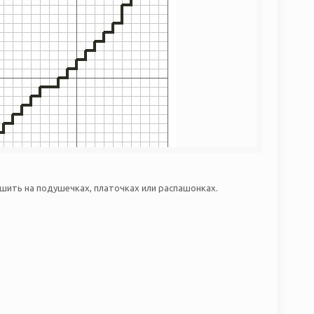
шить на подушечках, платочках или распашонках.