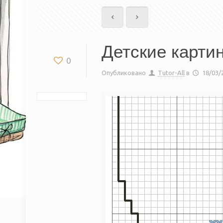
Детские карти
0
Опубликовано
Tutor-All
в
18/03/