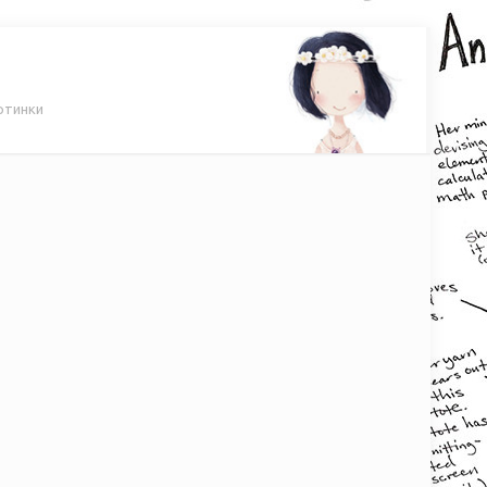
ртинки