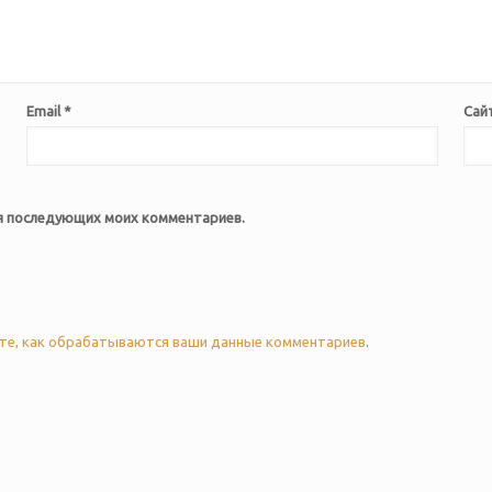
Email
*
Сай
для последующих моих комментариев.
те, как обрабатываются ваши данные комментариев
.