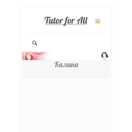
Калина