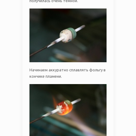
получилась очень темной.
Начинаем аккуратно сплавлять фольгу в
кончике пламени.