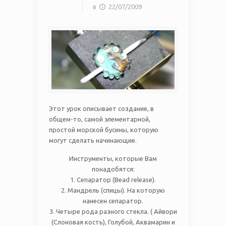
в
22/07/2009
Этот урок описывает создание, в
общем-то, самой элементарной,
простой морской бусины, которую
могут сделать начинающие.
Инструменты, которые Вам
понадобятся:
1. Сепаратор (Bead release).
2. Мандрель (спицы). На которую
нанесен сепаратор.
3. Четыре рода разного стекла. ( Айвори
(Слоновая кость), Голубой, Аквамарин и