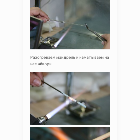
Разогреваем мандрель и наматываем на
нее айвори.