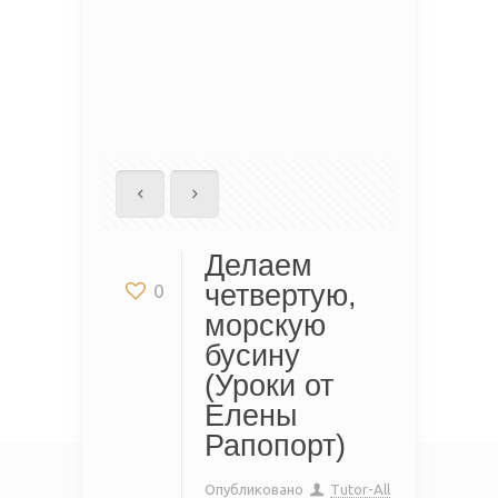
Делаем
четвертую,
0
морскую
бусину
(Уроки от
Елены
Рапопорт)
Опубликовано
Tutor-All