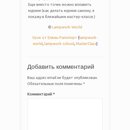
Еще вместо точек можно вплавить
мурини (как делать мурини самому, я
покажу в ближайшем мастер-классе.)
©
Lampwork-World
Урок от Елены Рапопорт
(
lampwork-
world
,
lampwork-school
,
MasterClass
)
Добавить комментарий
Ваш адрес email не будет опубликован.
Обязательные поля помечены
*
Комментарий
*