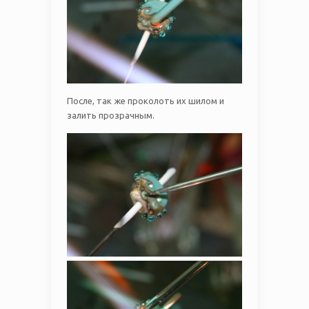
После, так же проколоть их шилом и
залить прозрачным.